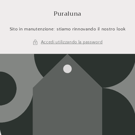
Vai
direttamente
Puraluna
ai contenuti
Sito in manutenzione: stiamo rinnovando il nostro look
Accedi utilizzando la password